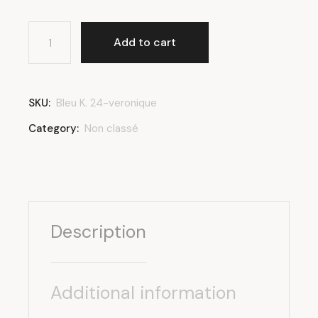
Bleu K. 24 Véronique quantity
Add to cart
SKU:
Bleu K. 24-veronique
Category:
Non classé
Description
Additional information