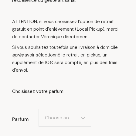
l’excellence du geste artisanal.
–
ATTENTION
, si vous choisissez l’option de retrait
gratuit en point d’enlèvement (Local Pickup), merci
de contacter Véronique directement.
Si vous souhaitez toutefois une livraison à domicile
après
avoir sélectionné le retrait en pickup, un
supplément de 10€ sera compté, en plus des frais
d’envoi.
–
Choisissez votre parfum
Choose an option
Parfum